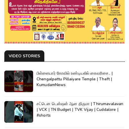
VIDEO STORIES
பிள்ளையார் கோவில் உண்டியலில் கைவரிசை.. |
Chengalpattu Pillaiyare Temple | Theft |
KumudamNews
சட்டென டென்ஷன் ஆன திருமா | Thirumavalavan
| VCK | TN Budget | TVK Vijay | Cuddalore |
#shorts