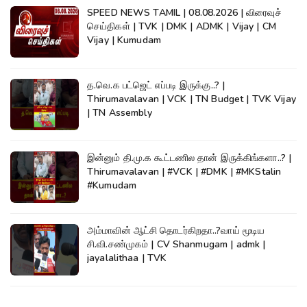
SPEED NEWS TAMIL | 08.08.2026 | விரைவுச்
செய்திகள் | TVK | DMK | ADMK | Vijay | CM
Vijay | Kumudam
த.வெ.க பட்ஜெட் எப்படி இருக்கு..? |
Thirumavalavan | VCK | TN Budget | TVK Vijay
| TN Assembly
இன்னும் தி.மு.க கூட்டணில தான் இருக்கிங்களா..? |
Thirumavalavan | #VCK | #DMK | #MKStalin
#Kumudam
அம்மாவின் ஆட்சி தொடர்கிறதா..?வாய் மூடிய
சி.வி.சண்முகம் | CV Shanmugam | admk |
jayalalithaa | TVK