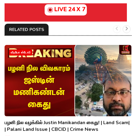
LIVE 24 X 7
RELATED POSTS
வீடியோ ஸ்டோரி
பழனி நில வழக்கில் Justin Manikandan கைது! | Land Scam|
| Palani Land Issue | CBCID | Crime News