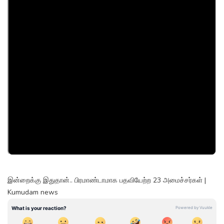
இன்றைக்கு இதுதான்.. பிரமாண்டாமாக பதவியேற்ற 23 அமைச்சர்கள் |
Kumudam news