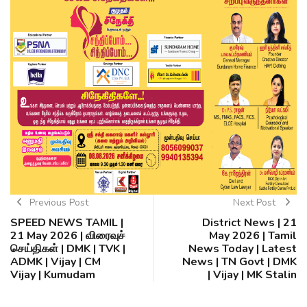
Previous Post
Next Post
SPEED NEWS TAMIL |
District News | 21
21 May 2026 | விரைவுச்
May 2026 | Tamil
செய்திகள் | DMK | TVK |
News Today | Latest
ADMK | Vijay | CM
News | TN Govt | DMK
Vijay | Kumudam
| Vijay | MK Stalin