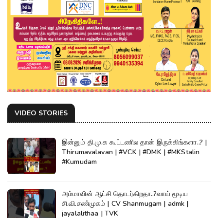
VIDEO STORIES
இன்னும் தி.மு.க கூட்டணில தான் இருக்கிங்களா..? |
Thirumavalavan | #VCK | #DMK | #MKStalin
#Kumudam
அம்மாவின் ஆட்சி தொடர்கிறதா..?வாய் மூடிய
சி.வி.சண்முகம் | CV Shanmugam | admk |
jayalalithaa | TVK