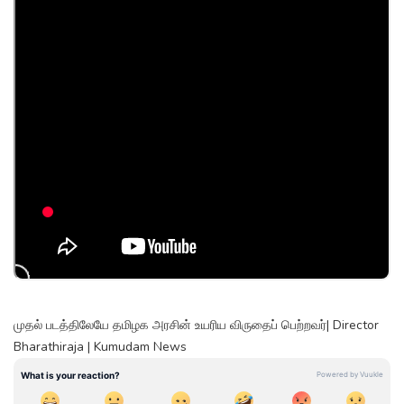
முதல் படத்திலேயே தமிழக அரசின் உயரிய விருதைப் பெற்றவர்| Director
Bharathiraja | Kumudam News