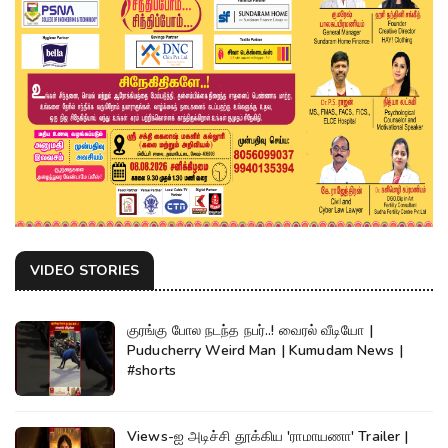
VIDEO STORIES
குரங்கு போல நடந்த நபர்..! வைரல் வீடியோ |
Puducherry Weird Man | Kumudam News |
#shorts
Views-ஐ அடிச்சி தூக்கிய 'ராமாயணா' Trailer |