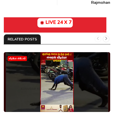
Rajmohan
LIVE 24 X 7
RELATED POSTS
வீடியோ ஸ்டோரி