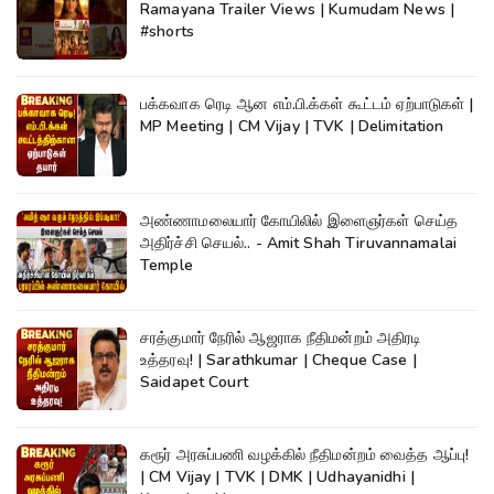
Ramayana Trailer Views | Kumudam News |
#shorts
பக்கவாக ரெடி ஆன எம்.பி.க்கள் கூட்டம் ஏற்பாடுகள் |
MP Meeting | CM Vijay | TVK | Delimitation
அண்ணாமலையார் கோயிலில் இளைஞர்கள் செய்த
அதிர்ச்சி செயல்.. - Amit Shah Tiruvannamalai
Temple
சரத்குமார் நேரில் ஆஜராக நீதிமன்றம் அதிரடி
உத்தரவு! | Sarathkumar | Cheque Case |
Saidapet Court
கரூர் அரசுப்பணி வழக்கில் நீதிமன்றம் வைத்த ஆப்பு!
| CM Vijay | TVK | DMK | Udhayanidhi |