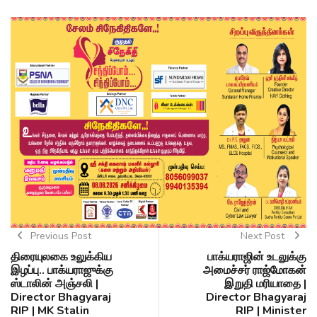
Previous Post
Next Post
திரையுலகை உலுக்கிய
பாக்யராஜின் உடலுக்கு
இழப்பு.. பாக்யராஜுக்கு
அமைச்சர் ராஜ்மோகன்
ஸ்டாலின் அஞ்சலி |
இறுதி மரியாதை |
Director Bhagyaraj
Director Bhagyaraj
RIP | MK Stalin
RIP | Minister