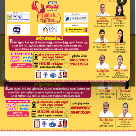
×
Home
வீடியோ ஸ்டோரி
Director Gowtham Raj Emotional Talk about Direc...