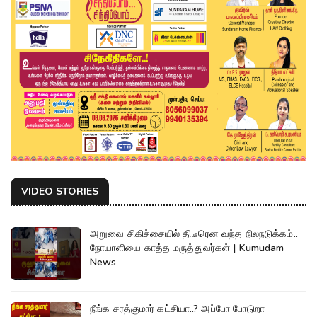
VIDEO STORIES
அறுவை சிகிச்சையில் திடீரென வந்த நிலநடுக்கம்..
நோயாளியை காத்த மருத்துவர்கள் | Kumudam
News
நீங்க சரத்குமார் கட்சியா..? அப்போ போடுறா