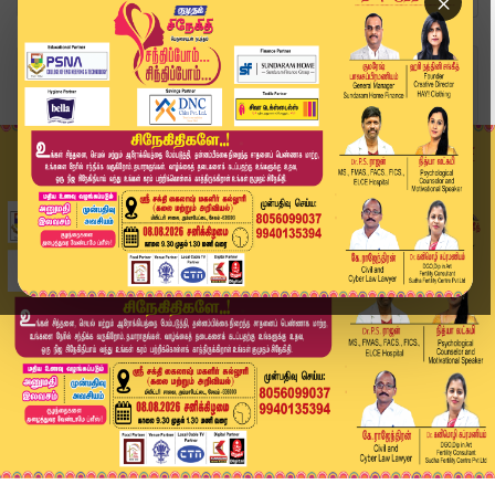
×
Home
வீடியோ ஸ்டோரி
District News | 03 APR 2026 | Tamil News Today ...