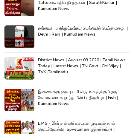
Tattooவ.. புதிய நிபந்தனை | SarathKumar |
Kumudam News
என்னடா.. படுத்துட்டீங்க..! டெல்லியில் பெய்த மழை.. |
Delhi | Rain | Kumudam News
District News | August 09 2026 | Tamil News
Today | Latest News | TN Govt | CM Vijay |
TVK|Tamilnadu
இன்னைக்கு ஒரு புடி.. 3 வருடங்களுக்கு பிறகு
கோலாகலமாக நடந்த மீன்பிடி திருவிழா | Fish |
Kumudam News
E.P.S - இன் தன்னிச்சையான முடிவால் தான்
தொடர்தோல்வி.. Spvelumani குற்றச்சாட்டு |