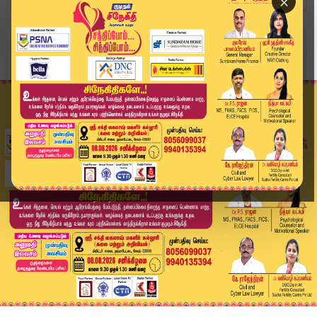
×
Home
வீடியோ ஸ்டோரி
ரவி மோகன் வீட்டு திருட்டு வழக்கு .. உடன் இருந்த...