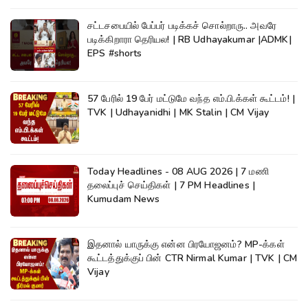
சட்டசபையில் பேப்பர் படிக்கச் சொல்றாரு.. அவரே
படிக்கிறாரா தெரியல! | RB Udhayakumar |ADMK|
EPS #shorts
57 பேரில் 19 பேர் மட்டுமே வந்த எம்.பி.க்கள் கூட்டம்! |
TVK | Udhayanidhi | MK Stalin | CM Vijay
Today Headlines - 08 AUG 2026 | 7 மணி
தலைப்புச் செய்திகள் | 7 PM Headlines |
Kumudam News
இதனால் யாருக்கு என்ன பிரயோஜனம்? MP-க்கள்
கூட்டத்துக்குப் பின் CTR Nirmal Kumar | TVK | CM
Vijay