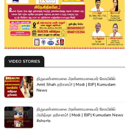
VIDEO STORIES
திருவண்ணாமலை அண்ணாமலையார் கோயிலில்
Amit Shah தரிசனம்! | Modi | BJP| Kumudam
News
திருவண்ணாமலை அண்ணாமலையார் கோயிலில்
அமித்ஷா தரிசனம்! | Modi | BJP| Kumudam News
#shorts