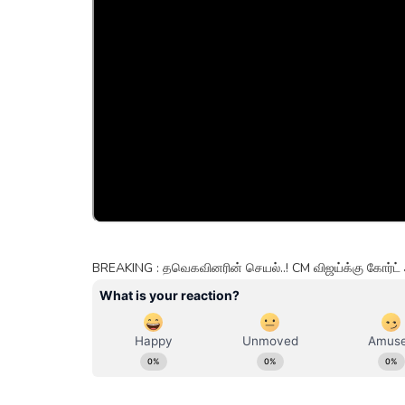
BREAKING : தவெகவினரின் செயல்..! CM விஜய்க்கு கோர்ட் அ