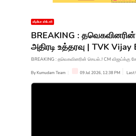
வீடியோ ஸ்டோரி
BREAKING : தவெகவினரின் செ
அதிரடி உத்தரவு | TVK Vijay
BREAKING : தவெகவினரின் செயல்..! CM விஜய்க்கு கோர்
By
Kumudam Team
09 Jul 2026, 12:38 PM
Last 