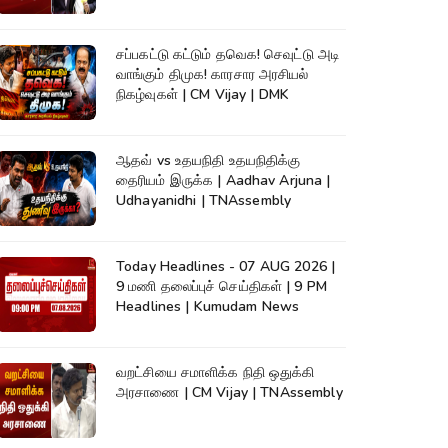
Champion |KumudamNews
சப்பகட்டு கட்டும் தவெக! செவுட்டு அடி
வாங்கும் திமுக! காரசார அரசியல்
நிகழ்வுகள் | CM Vijay | DMK
ஆதவ் vs உதயநிதி உதயநிதிக்கு
தைரியம் இருக்க | Aadhav Arjuna |
Udhayanidhi | TNAssembly
Today Headlines - 07 AUG 2026 |
9 மணி தலைப்புச் செய்திகள் | 9 PM
Headlines | Kumudam News
வறட்சியை சமாளிக்க நிதி ஒதுக்கி
அரசாணை | CM Vijay | TNAssembly