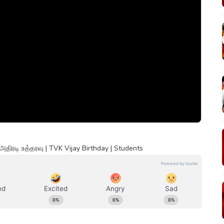
திரடி உத்தரவு | TVK Vijay Birthday | Students