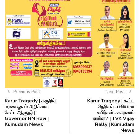
Previous Post
Next Post
Karur Tragedy | கரூரில்
Karur Tragedy | கூட்ட
மரண ஓலம் அறிக்கை
நெரிசல்.. பலியான
கேட்ட ஆளுநர் |
உயிர்கள்.. காரணம்
Governor RN Ravi |
என்ன? | TVK Vijay
Kumudam News
Rally | Kumudam
News