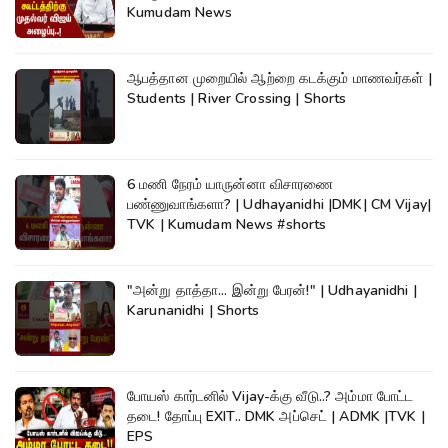
Kumudam News
ஆபத்தான முறையில் ஆற்றை கடக்கும் மாணவர்கள் |
Students | River Crossing | Shorts
6 மணி நேரம் யாருன்னா விசாரணை
பண்ணுவாங்களா? | Udhayanidhi |DMK| CM Vijay|
TVK | Kumudam News #shorts
"அன்று தாத்தா... இன்று பேரன்!" | Udhayanidhi |
Karunanidhi | Shorts
போயஸ் கார்டனில் Vijay-க்கு வீடு..? அம்மா போட்ட
தடை! தோப்பு EXIT.. DMK அப்செட் | ADMK |TVK |
EPS