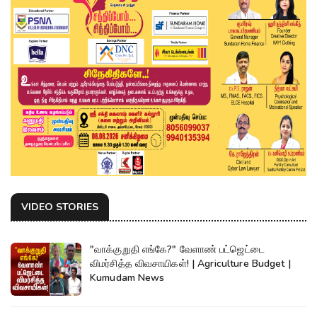
VIDEO STORIES
"வாக்குறுதி எங்கே?" வேளாண் பட்ஜெட்டை
விமர்சித்த விவசாயிகள்! | Agriculture Budget |
Kumudam News