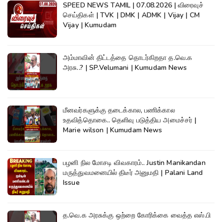
SPEED NEWS TAMIL | 07.08.2026 | விரைவுச்
செய்திகள் | TVK | DMK | ADMK | Vijay | CM
Vijay | Kumudam
அம்மாவின் திட்டத்தை தொடர்கிறதா த.வெ.க
அரசு..? | SP.Velumani | Kumudam News
மீனவர்களுக்கு தடைக்கால, பணிக்கால
உதவித்தொகை.. தெளிவு படுத்திய அமைச்சர் |
Marie wilson | Kumudam News
பழனி நில மோசடி விவகாரம்.. Justin Manikandan
மருத்துவமனையில் திடீர் அனுமதி | Palani Land
Issue
த.வெ.க அரசுக்கு ஒற்றை கோரிக்கை வைத்த எஸ்.பி