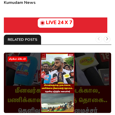
Kumudam News
LIVE 24 X 7
RELATED POSTS
வீடியோ ஸ்டோரி