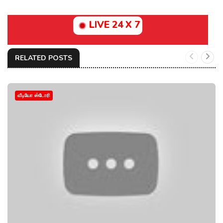
LIVE 24 X 7
RELATED POSTS
வீடியோ ஸ்டோரி