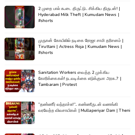
2 முறை பால் கூடை திருட்டு.. சிக்கிய திருடன்! |
Hyderabad Milk Theft | Kumudam News |
#shorts
முருகன் கோயிலில் நடிகை ரோஜா சாமி தரிசனம் |
Tiruttani | Actress Roja | Kumudam News |
#shorts
Sanitation Workers வைத்த 2 முக்கிய
கோரிக்கைகள்! நடவடிக்கை எடுக்குமா அரசு..? |
Tambaram | Protest
“தண்ணீர் வந்தாச்சு!”.. கண்ணீருடன் வணங்கி
வரவேற்ற விவசாயிகள் | Mullaperiyar Dam | Theni