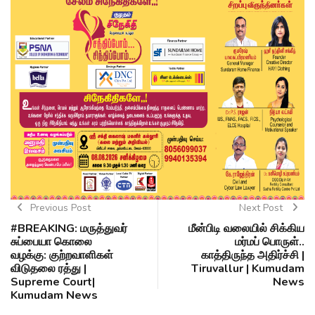
Previous Post
Next Post
#BREAKING: மருத்துவர்
மீன்பிடி வலையில் சிக்கிய
சுப்பையா கொலை
மர்மப் பொருள்..
வழக்கு: குற்றவாளிகள்
காத்திருந்த அதிர்ச்சி |
விடுதலை ரத்து |
Tiruvallur | Kumudam
Supreme Court|
News
Kumudam News