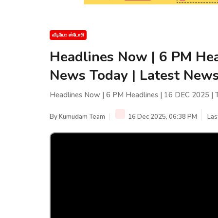
வீடியோ ஸ்டோரி
Headlines Now | 6 PM Hea
News Today | Latest News
Headlines Now | 6 PM Headlines | 16 DEC 2025 | 
By
Kumudam Team
16 Dec 2025, 06:38 PM
Las