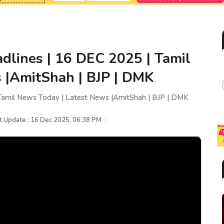
dlines | 16 DEC 2025 | Tamil
 |AmitShah | BJP | DMK
Tamil News Today | Latest News |AmitShah | BJP | DMK
t Update : 16 Dec 2025, 06:38 PM