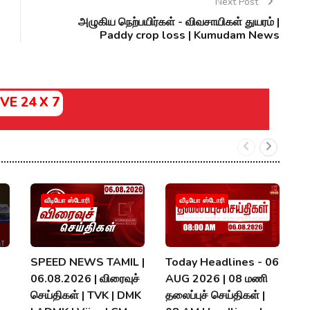
Next Post
அழுகிய நெற்பயிர்கள் - விவசாயிகள் துயரம் |
Paddy crop loss | Kumudam News
IVE 24 X 7
வீடியோ ஸ்டோரி
வீடியோ ஸ்டோரி
SPEED NEWS TAMIL |
Today Headlines - 06
ந
06.08.2026 | விரைவுச்
AUG 2026 | 08 மணி
ஏம
செய்திகள் | TVK | DMK
தலைப்புச் செய்திகள் |
T