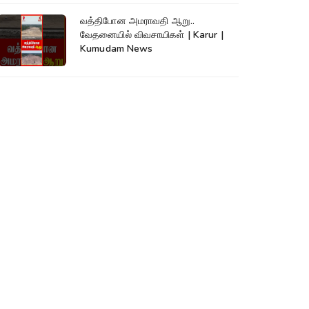
வத்திபோன அமராவதி ஆறு..
வேதனையில் விவசாயிகள் | Karur |
Kumudam News