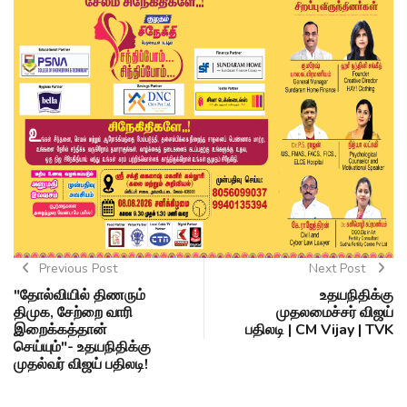
Previous Post
Next Post
"தோல்வியில் திணரும்
உதயநிதிக்கு
திமுக, சேற்றை வாரி
முதலமைச்சர் விஜய்
இறைக்கத்தான்
பதிலடி | CM Vijay | TVK
செய்யும்"- உதயநிதிக்கு
முதல்வர் விஜய் பதிலடி!