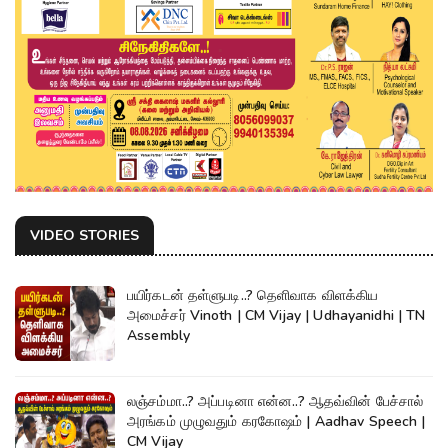
VIDEO STORIES
பயிர்கடன் தள்ளுபடி..? தெளிவாக விளக்கிய
அமைச்சர் Vinoth | CM Vijay | Udhayanidhi | TN
Assembly
லஞ்சம்மா..? அப்படினா என்ன..? ஆதவ்வின் பேச்சால்
அரங்கம் முழுவதும் கரகோஷம் | Aadhav Speech |
CM Vijay