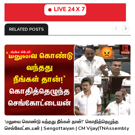
LIVE 24 X 7
RELATED POSTS
வீடியோ ஸ்டோரி
‘மதுவை கொண்டு வந்தது நீங்கள் தான்!’ கொதித்தெழுந்த
செங்கோட்டையன் | Sengottaiyan | CM Vijay|TNAssembly