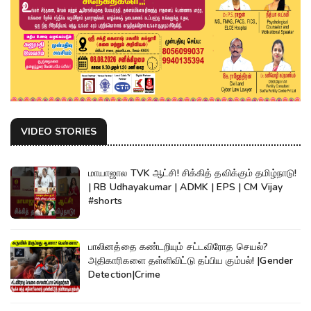
VIDEO STORIES
மாயாஜால TVK ஆட்சி! சிக்கித் தவிக்கும் தமிழ்நாடு!
| RB Udhayakumar | ADMK | EPS | CM Vijay
#shorts
பாலினத்தை கண்டறியும் சட்டவிரோத செயல்?
அதிகாரிகளை தள்ளிவிட்டு தப்பிய கும்பல்! |Gender
Detection|Crime