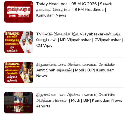
Today Headlines - 08 AUG 2026 | 9 மணி
தலைப்புச் செய்திகள் | 9 PM Headlines |
Kumudam News
TVK-வில் இணைந்த இரு Vijayabaskar-கள்..புதிய
பொறுப்புகள் | MR Vijayabaskar | CVijayabaskar |
CM Vijay
திருவண்ணாமலை அண்ணாமலையார் கோயிலில்
Amit Shah தரிசனம்! | Modi | BJP| Kumudam
News
திருவண்ணாமலை அண்ணாமலையார் கோயிலில்
அமித்ஷா தரிசனம்! | Modi | BJP| Kumudam News
#shorts