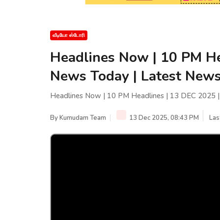
வீடியோ ஸ்டோரி
Headlines Now | 10 PM He
News Today | Latest New
Headlines Now | 10 PM Headlines | 13 DEC 2025 
By
Kumudam Team
13 Dec 2025, 08:43 PM
Las