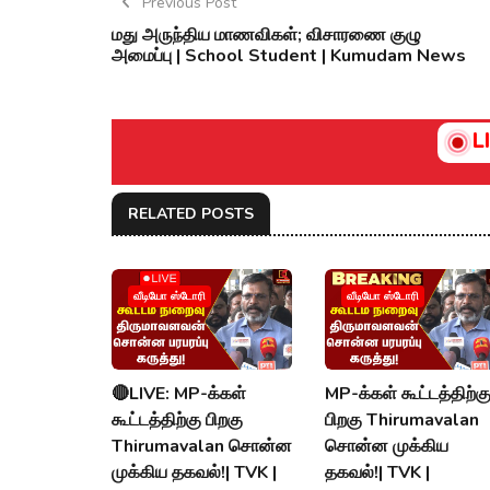
Previous Post
மது அருந்திய மாணவிகள்; விசாரணை குழு
அமைப்பு | School Student | Kumudam News
L
RELATED POSTS
வீடியோ ஸ்டோரி
வீடியோ ஸ்டோரி
🔴LIVE: MP-க்கள்
MP-க்கள் கூட்டத்திற்க
கூட்டத்திற்கு பிறகு
பிறகு Thirumavalan
Thirumavalan சொன்ன
சொன்ன முக்கிய
முக்கிய தகவல்!| TVK |
தகவல்!| TVK |