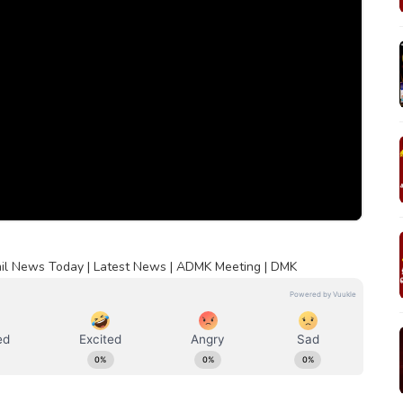
mil News Today | Latest News | ADMK Meeting | DMK