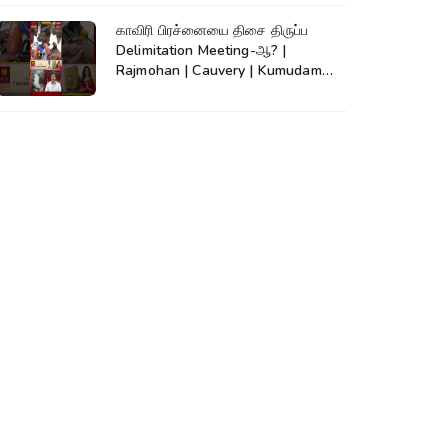
காவிரி பிரச்னையை திசை திருப்ப
Delimitation Meeting-ஆ? |
Rajmohan | Cauvery | Kumudam
News | #shorts