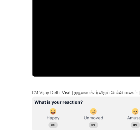
CM Vijay Delhi Visit | முதலமைச்சர் விஜய் டெல்லி பயணம