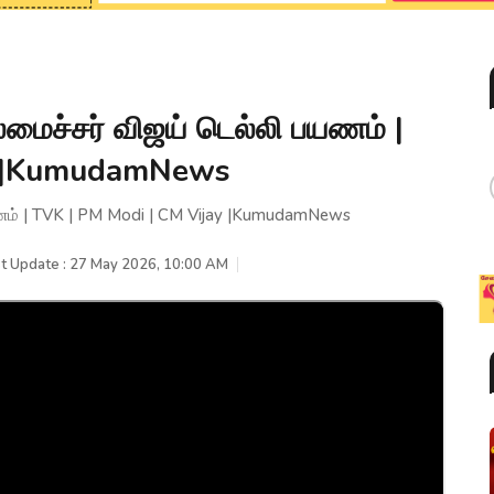
லமைச்சர் விஜய் டெல்லி பயணம் |
y |KumudamNews
பயணம் | TVK | PM Modi | CM Vijay |KumudamNews
t Update : 27 May 2026, 10:00 AM