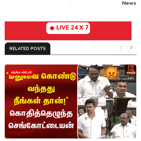
News
LIVE 24 X 7
RELATED POSTS
வீடியோ ஸ்டோரி