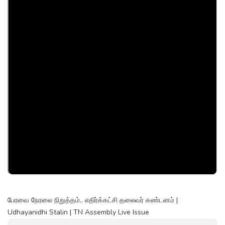
பேரவை நேரலை நிறுத்தம்.. எதிர்க்கட்சி தலைவர் கண்டனம் |
Udhayanidhi Stalin | TN Assembly Live Issue