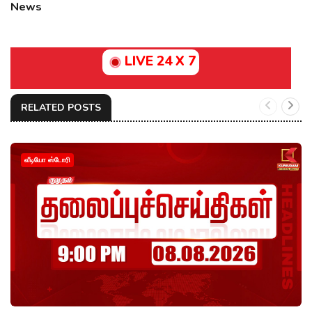
News
LIVE 24 X 7
RELATED POSTS
வீடியோ ஸ்டோரி