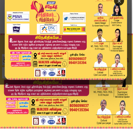
×
Home
வீடியோ ஸ்டோரி
பக்தர்களுக்கு அடித்த ஜாக்பாட்.. அமைச்சர் ரமேஷ் ...