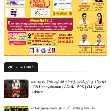
VIDEO STORIES
மாயாஜால TVK ஆட்சி! சிக்கித் தவிக்கும் தமிழ்நாடு!
| RB Udhayakumar | ADMK | EPS | CM Vijay
#shorts
பாலினத்தை கண்டறியும் சட்டவிரோத செயல்?