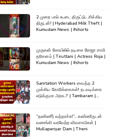
2 முறை பால் கூடை திருட்டு.. சிக்கிய
திருடன்! | Hyderabad Milk Theft |
Kumudam News | #shorts
முருகன் கோயிலில் நடிகை ரோஜா சாமி
தரிசனம் | Tiruttani | Actress Roja |
Kumudam News | #shorts
Sanitation Workers வைத்த 2
முக்கிய கோரிக்கைகள்! நடவடிக்கை
எடுக்குமா அரசு..? | Tambaram |
Protest
“தண்ணீர் வந்தாச்சு!”.. கண்ணீருடன்
வணங்கி வரவேற்ற விவசாயிகள் |
Mullaperiyar Dam | Theni