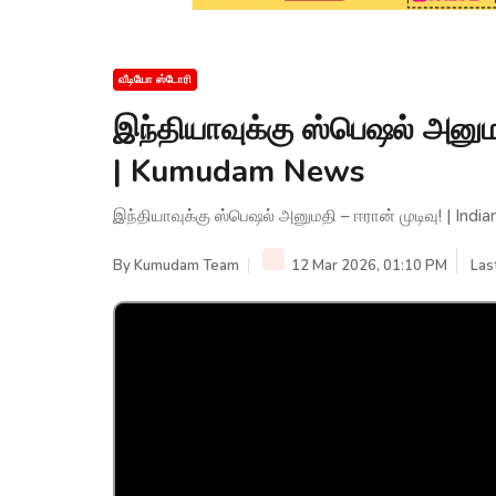
வீடியோ ஸ்டோரி
இந்தியாவுக்கு ஸ்பெஷல் அனுமத
| Kumudam News
இந்தியாவுக்கு ஸ்பெஷல் அனுமதி – ஈரான் முடிவு! | In
By
Kumudam Team
12 Mar 2026, 01:10 PM
Las