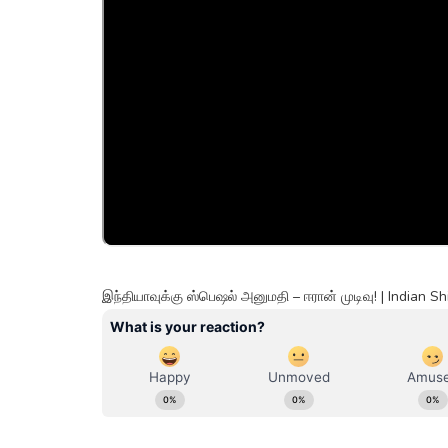
இந்தியாவுக்கு ஸ்பெஷல் அனுமதி – ஈரான் முடிவு! | Indian