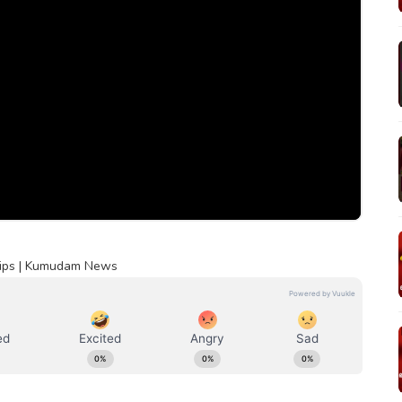
 Ships | Kumudam News