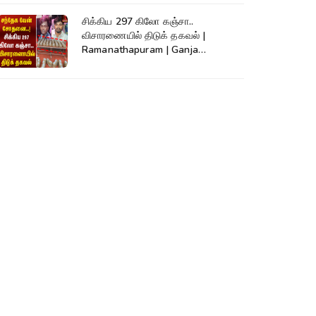
சிக்கிய 297 கிலோ கஞ்சா..
விசாரணையில் திடுக் தகவல் |
Ramanathapuram | Ganja
Smuggling | SriLanka