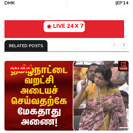
DMK
|EP14
LIVE 24 X 7
RELATED POSTS
வீடியோ ஸ்டோரி