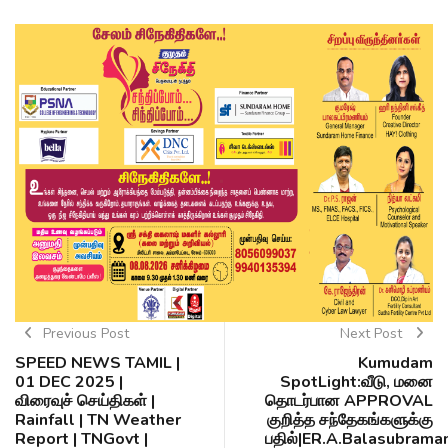
Previous Post
Next Post
SPEED NEWS TAMIL |
Kumudam
01 DEC 2025 |
SpotLight:வீடு, மனை
விரைவுச் செய்திகள் |
தொடர்பான APPROVAL
Rainfall | TN Weather
குறித்த சந்தேகங்களுக்கு
Report | TNGovt |
பதில்|ER.A.Balasubrama