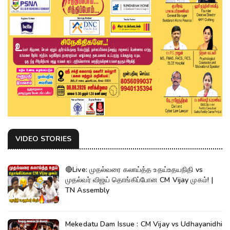
VIDEO STORIES
🔴Live: முதல்வரை கலாய்த்த உதய்உதயநிதி vs
முதல்வர் விஜய் தொங்கிப்போன CM Vijay முகம்! |
TN Assembly
Mekedatu Dam Issue : CM Vijay vs Udhayanidhi