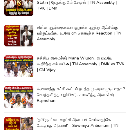
Stalin | நேருக்கு நேர் மோதல் | TN Assembly |
TVK | DMK
சின்ன குழந்தைகளை குறுக்க புகுந்து ஆட்சிக்கு
வந்துட்டீங்க.. உடனே cm கொடுத்த Reaction | TN
Assembly
கத்திய அமைச்சர் Maria Wilson.. அவையே
அதிர்ந்த சம்பவம்🔥| TN Assembly | DMK vs TVK
| CM Vijay
அணைத்து கட்சி கூட்டம் நடத்த முடியுமா முடியாதா..?
கொந்தளித்த உறுப்பினர்.. சமாளித்த அமைச்சர்
Rajmohan
‘தமிழ்நாட்டை வறட்சி அடையச் செய்வதற்கே
மேகதாது அணை!’ - Sowmiya Anbumani | TN