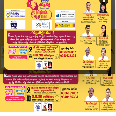
×
Home
வீடியோ ஸ்டோரி
Headlines Now | 8 PM Headlines | 01 DEC 2025 | ...