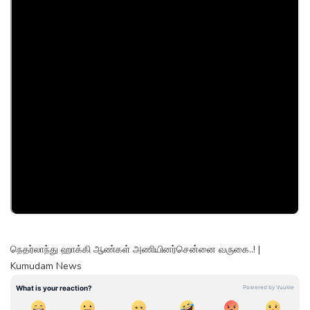
நெதர்லாந்து ஹாக்கி ஆண்கள் அணியினர்சென்னை வருகை..! |
Kumudam News