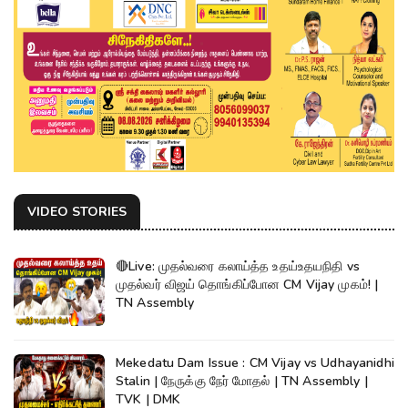
VIDEO STORIES
🔴Live: முதல்வரை கலாய்த்த உதய்உதயநிதி vs
முதல்வர் விஜய் தொங்கிப்போன CM Vijay முகம்! |
TN Assembly
Mekedatu Dam Issue : CM Vijay vs Udhayanidhi
Stalin | நேருக்கு நேர் மோதல் | TN Assembly |
TVK | DMK