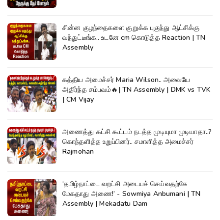
சின்ன குழந்தைகளை குறுக்க புகுந்து ஆட்சிக்கு
வந்துட்டீங்க.. உடனே cm கொடுத்த Reaction | TN
Assembly
கத்திய அமைச்சர் Maria Wilson.. அவையே
அதிர்ந்த சம்பவம்🔥| TN Assembly | DMK vs TVK
| CM Vijay
அணைத்து கட்சி கூட்டம் நடத்த முடியுமா முடியாதா..?
கொந்தளித்த உறுப்பினர்.. சமாளித்த அமைச்சர்
Rajmohan
‘தமிழ்நாட்டை வறட்சி அடையச் செய்வதற்கே
மேகதாது அணை!’ - Sowmiya Anbumani | TN
Assembly | Mekadatu Dam