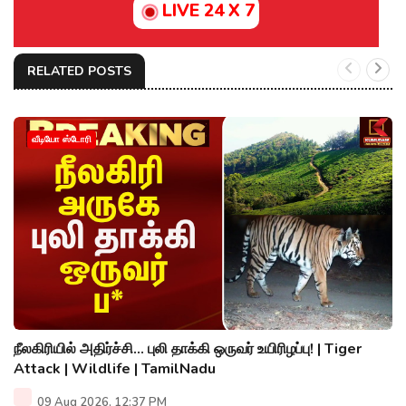
LIVE 24 X 7
RELATED POSTS
வீடியோ ஸ்டோரி
நீலகிரியில் அதிர்ச்சி... புலி தாக்கி ஒருவர் உயிரிழப்பு! | Tiger
Attack | Wildlife | TamilNadu
09 Aug 2026, 12:37 PM