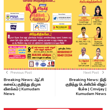
Previous Post
Next Post
Breaking News: ஆட்சி
Breaking News: நிதி
கலைப்பு குறித்து திமுக
குறித்து டெல்லியில் விஜய்
விளக்கம் | Kumudam
பேச்சு | Cmvijay |
News
Kumudam News