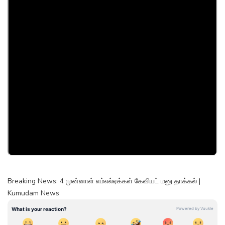
Breaking News: 4 முன்னாள் எம்எல்ஏக்கள் கேவியட் மனு தாக்கல் |
Kumudam News