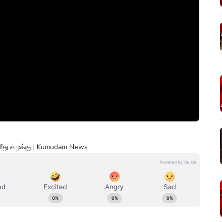
மீது வழக்கு | Kumudam News