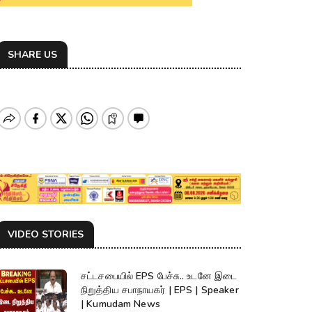
SHARE US
VIDEO STORIES
சட்டசபையில் EPS பேச்சு.. உடனே இடை
நிறுத்திய சபாநாயகர் | EPS | Speaker
| Kumudam News