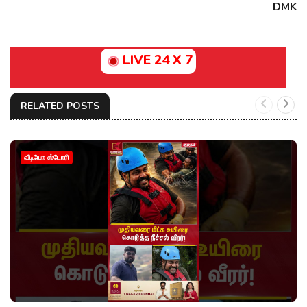
DMK
LIVE 24 X 7
RELATED POSTS
வீடியோ ஸ்டோரி