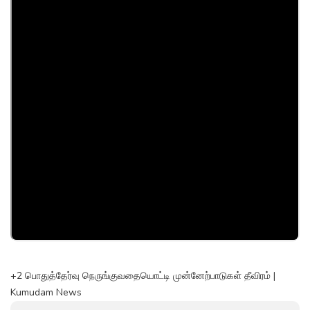
+2 பொதுத்தேர்வு நெருங்குவதையொட்டி முன்னேற்பாடுகள் தீவிரம் |
Kumudam News