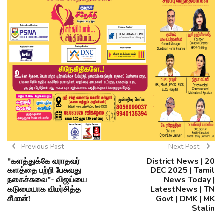
Previous Post
Next Post
"களத்துக்கே வராதவர்
District News | 20
களத்தை பற்றி பேசுவது
DEC 2025 | Tamil
நகைச்சுவை"- விஜய்யை
News Today |
கடுமையாக விமர்சித்த
LatestNews | TN
சீமான்!
Govt | DMK | MK
Stalin