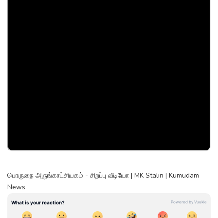
பொருநை அருங்காட்சியகம் - சிறப்பு வீடியோ | MK Stalin | Kumudam
News