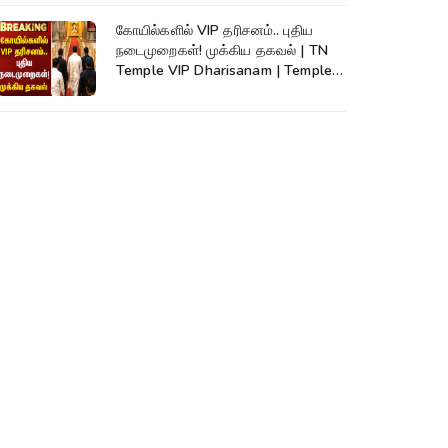
கோயில்களில் VIP தரிசனம்.. புதிய
நடைமுறைகள்! முக்கிய தகவல் | TN
Temple VIP Dharisanam | Temple
Rules