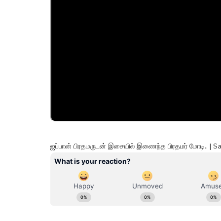
ஜப்பான் பிரதமருடன் இசையில் இணைந்த பிரதமர் மோடி.. | 