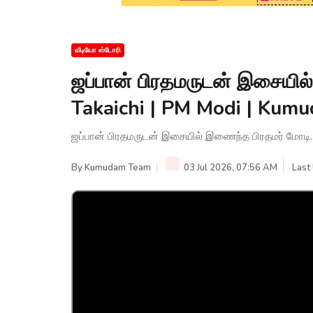
வீடியோ ஸ்டோரி
ஜப்பான் பிரதமருடன் இசையில
Takaichi | PM Modi | Ku
ஜப்பான் பிரதமருடன் இசையில் இணைந்த பிரதமர் மோடி.
By
Kumudam Team
03 Jul 2026, 07:56 AM
Last