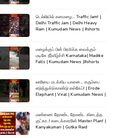
டெல்லியில் கனமழை... Traffic Jam! |
Delhi Traffic Jam | Delhi Heavy
Rain | Kumudam News | #shorts
மழைக்குப் பின் பிரமிக்க வைக்கும்
மடிகே நீர்வீழ்ச்சி Karnataka| Madike
Falls | Kumudam News |#shorts
லாரியை மடக்கிய யானை... கரும்பை
எடுத்துக்கொண்டு எஸ்கேப்! | Erode
Elephant | Viral | Kumudam News |
மண்ணை தோண்ட தோண்ட கிடைத்த
குட்கா..! கடைக்காரரின் Master Plan! |
Kanyakumari | Gutka Raid