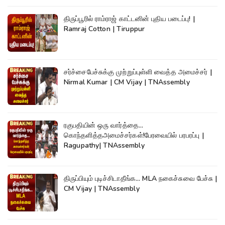
திருப்பூரில் ராம்ராஜ் காட்டனின் புதிய படைப்பு! |
Ramraj Cotton | Tiruppur
சர்ச்சைபேச்சுக்கு முற்றுப்புள்ளி வைத்த அமைச்சர் |
Nirmal Kumar | CM Vijay | TNAssembly
ரகுபதியின் ஒரு வார்த்தை...
கொந்தளித்தஅமைச்சர்கள்!பேரவையில் பரபரப்பு |
Ragupathy| TNAssembly
திருப்பியும் புடிச்சிடாதீங்க... MLA நகைச்சுவை பேச்சு |
CM Vijay | TNAssembly