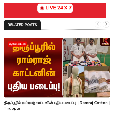
LIVE 24 X 7
RELATED POSTS
வீடியோ ஸ்டோரி
திருப்பூரில் ராம்ராஜ் காட்டனின் புதிய படைப்பு! | Ramraj Cotton |
Tiruppur