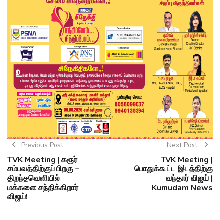
Previous Post
Next Post
TVK Meeting | கரூர்
TVK Meeting |
சம்பவத்திற்குப் பிறகு –
பொதுக்கூட்ட இடத்திற்கு
திறந்தவெளியில்
வந்தார் விஜய் |
மக்களை சந்திக்கிறார்
Kumudam News
விஜய்!