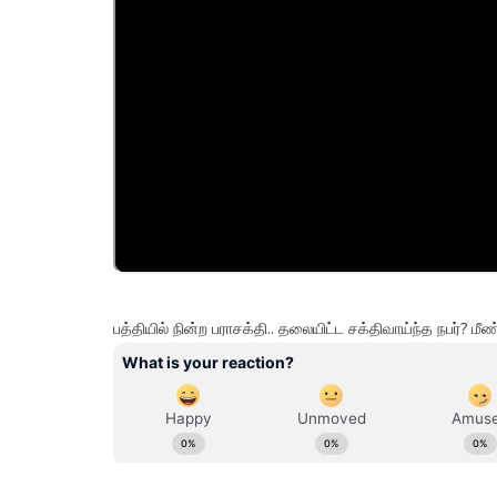
பத்தியில் நின்ற பராசக்தி.. தலையிட்ட சக்திவாய்ந்த நபர்? மீண்