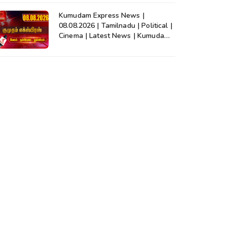
Kumudam Express News |
08.08.2026 | Tamilnadu | Political |
Cinema | Latest News | Kumudam
News