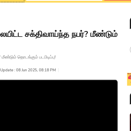
ையிட்ட சக்திவாய்ந்த நபர்? மீண்டும்
 மீண்டும் தொடங்கும் படபிடிப்பு!
 Update : 08 Jun 2025, 08:18 PM