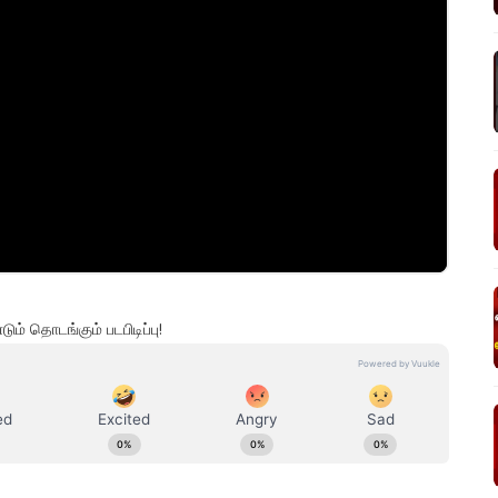
டும் தொடங்கும் படபிடிப்பு!