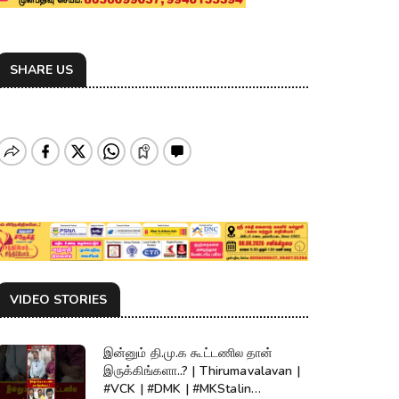
SHARE US
VIDEO STORIES
இன்னும் தி.மு.க கூட்டணில தான்
இருக்கிங்களா..? | Thirumavalavan |
#VCK | #DMK | #MKStalin