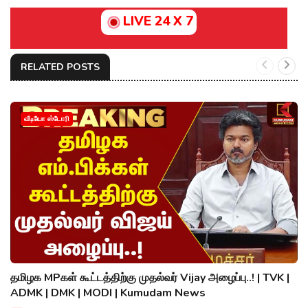
LIVE 24 X 7
RELATED POSTS
வீடியோ ஸ்டோரி
தமிழக MPகள் கூட்டத்திற்கு முதல்வர் Vijay அழைப்பு..! | TVK |
ADMK | DMK | MODI | Kumudam News