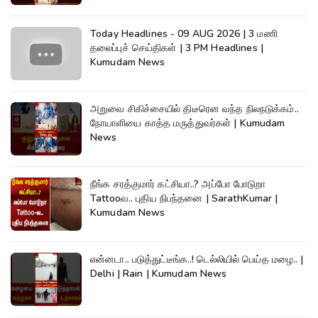
Today Headlines - 09 AUG 2026 | 3 மணி
தலைப்புச் செய்திகள் | 3 PM Headlines |
Kumudam News
அறுவை சிகிச்சையில் திடீரென வந்த நிலநடுக்கம்..
நோயாளியை காத்த மருத்துவர்கள் | Kumudam
News
நீங்க சரத்குமார் கட்சியா..? அப்போ போடுறா
Tattooவ.. புதிய நிபந்தனை | SarathKumar |
Kumudam News
என்னடா.. படுத்துட்டீங்க..! டெல்லியில் பெய்த மழை.. |
Delhi | Rain | Kumudam News