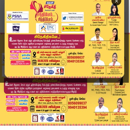
×
Home
வீடியோ ஸ்டோரி
SPEED NEWS TAMIL | 06 May 2026 | விரைவுச் செய்த...