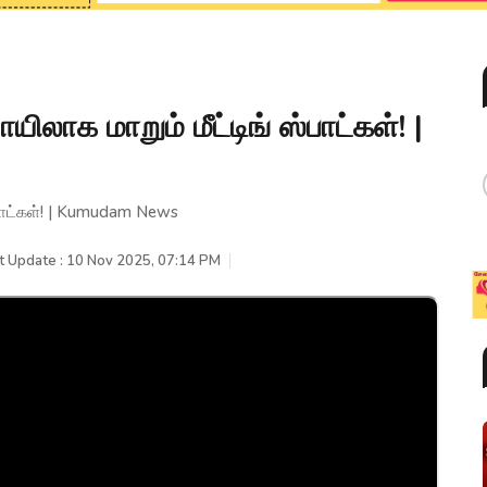
ிலாக மாறும் மீட்டிங் ஸ்பாட்கள்! |
ஸ்பாட்கள்! | Kumudam News
t Update : 10 Nov 2025, 07:14 PM