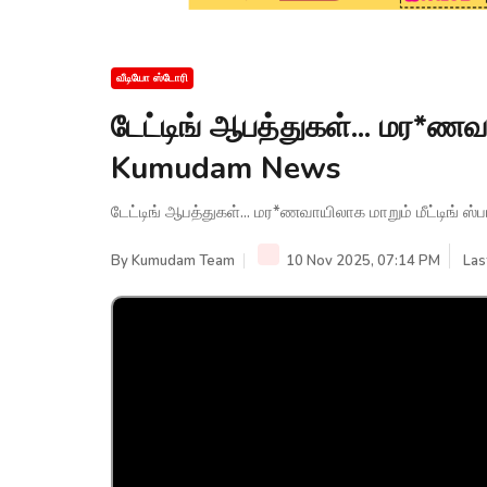
வீடியோ ஸ்டோரி
டேட்டிங் ஆபத்துகள்... மர*ணவாய
Kumudam News
டேட்டிங் ஆபத்துகள்... மர*ணவாயிலாக மாறும் மீட்டிங் 
By
Kumudam Team
10 Nov 2025, 07:14 PM
Las