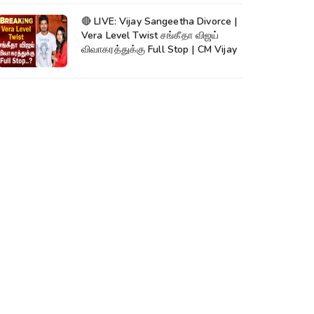
🔴 LIVE: Vijay Sangeetha Divorce |
Vera Level Twist சங்கீதா விஜய்
விவாகரத்துக்கு Full Stop | CM Vijay