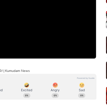
்கள்! | Kumudam News