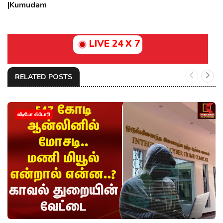
|Kumudam
LIVE 24 X 7
RELATED POSTS
வீடியோ ஸ்டோரி