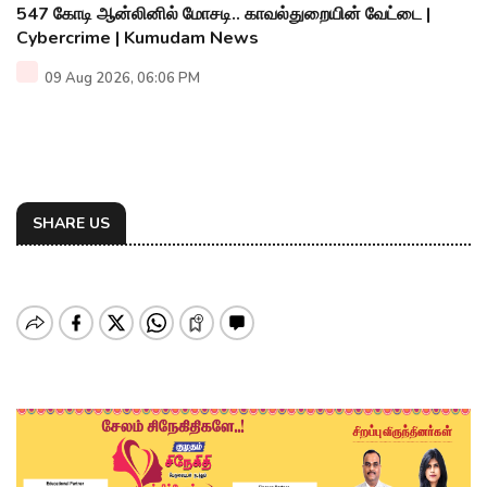
547 கோடி ஆன்லினில் மோசடி.. காவல்துறையின் வேட்டை |
Cybercrime | Kumudam News
09 Aug 2026, 06:06 PM
SHARE US