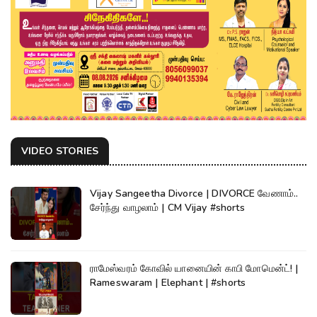
VIDEO STORIES
Vijay Sangeetha Divorce | DIVORCE வேணாம்..
சேர்ந்து வாழலாம் | CM Vijay #shorts
ராமேஸ்வரம் கோவில் யானையின் காபி மோமென்ட்! |
Rameswaram | Elephant | #shorts