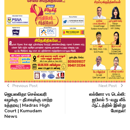
Previous Post
Next Post
ஜெயலலிதா செல்வவரி
லக்னோ vs டெல்லி:
வழக்கு – தீபாவுக்கு மாற்ற
ஐபிஎல் 5-வது லீக்
உத்தரவு | Madras High
ஆட்டத்தில் இன்று
Court | Kumudam
மோதல்!
News