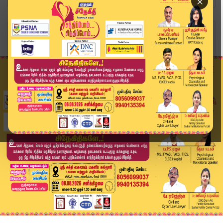
×
Home
வீடியோ ஸ்டோரி
தேர்தல் பரிசு தடுப்பு வழக்கில் நீதிமன்றம் ‘No’ ...