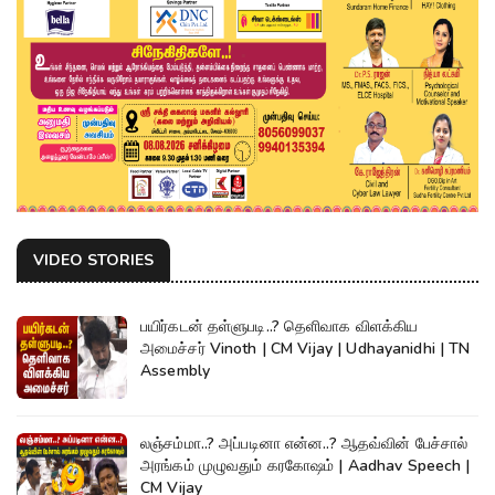
VIDEO STORIES
பயிர்கடன் தள்ளுபடி..? தெளிவாக விளக்கிய
அமைச்சர் Vinoth | CM Vijay | Udhayanidhi | TN
Assembly
லஞ்சம்மா..? அப்படினா என்ன..? ஆதவ்வின் பேச்சால்
அரங்கம் முழுவதும் கரகோஷம் | Aadhav Speech |
CM Vijay