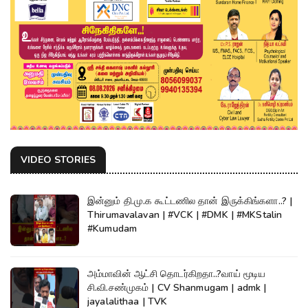
VIDEO STORIES
இன்னும் தி.மு.க கூட்டணில தான் இருக்கிங்களா..? |
Thirumavalavan | #VCK | #DMK | #MKStalin
#Kumudam
அம்மாவின் ஆட்சி தொடர்கிறதா..?வாய் மூடிய
சி.வி.சண்முகம் | CV Shanmugam | admk |
jayalalithaa | TVK