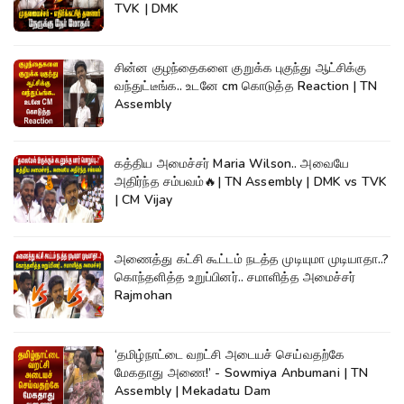
TVK | DMK
சின்ன குழந்தைகளை குறுக்க புகுந்து ஆட்சிக்கு
வந்துட்டீங்க.. உடனே cm கொடுத்த Reaction | TN
Assembly
கத்திய அமைச்சர் Maria Wilson.. அவையே
அதிர்ந்த சம்பவம்🔥| TN Assembly | DMK vs TVK
| CM Vijay
அணைத்து கட்சி கூட்டம் நடத்த முடியுமா முடியாதா..?
கொந்தளித்த உறுப்பினர்.. சமாளித்த அமைச்சர்
Rajmohan
‘தமிழ்நாட்டை வறட்சி அடையச் செய்வதற்கே
மேகதாது அணை!’ - Sowmiya Anbumani | TN
Assembly | Mekadatu Dam