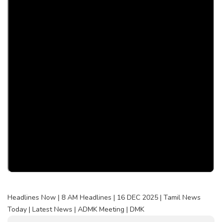
Headlines Now | 8 AM Headlines | 16 DEC 2025 | Tamil News
Today | Latest News | ADMK Meeting | DMK