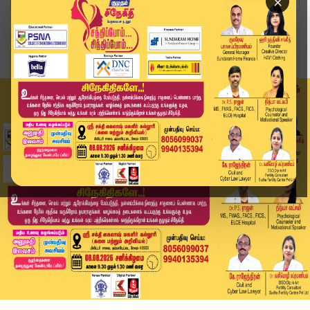
×
Home
வீடியோ ஸ்டோரி
Headlines Now | 8 AM Headlines | 16 DEC 2025 | ...