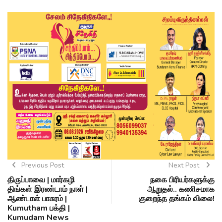
Previous Post
Next Post
திருப்பாவை | மார்கழி
நகை பிரியர்களுக்கு
திங்கள் இரண்டாம் நாள் |
ஆறுதல்.. கணிசமாக
ஆண்டாள் பாசுரம் |
குறைந்த தங்கம் விலை!
Kumutham பக்தி |
Kumudam News