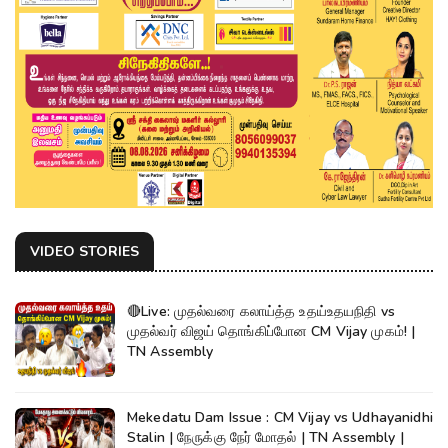
VIDEO STORIES
🔴Live: முதல்வரை கலாய்த்த உதய்உதயநிதி vs
முதல்வர் விஜய் தொங்கிப்போன CM Vijay முகம்! |
TN Assembly
Mekedatu Dam Issue : CM Vijay vs Udhayanidhi
Stalin | நேருக்கு நேர் மோதல் | TN Assembly |