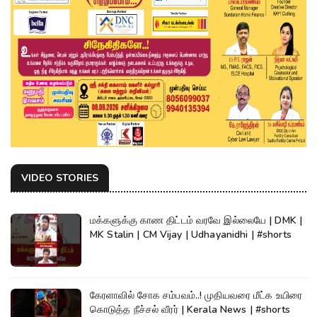
VIDEO STORIES
மக்களுக்கு காண திட்டம் வரவே இல்லையே | DMK |
MK Stalin | CM Vijay | Udhayanidhi | #shorts
கேரளாவில் சோக சம்பவம்..! முதியவரை மீட்க உயிரை
கொடுத்த நீச்சல் வீரர் | Kerala News | #shorts