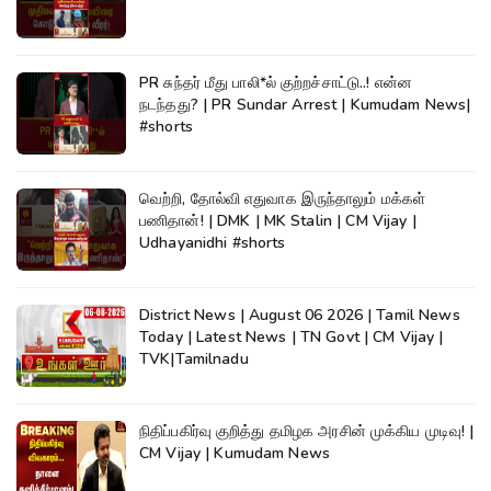
PR சுந்தர் மீது பாலி*ல் குற்றச்சாட்டு..! என்ன
நடந்தது? | PR Sundar Arrest | Kumudam News|
#shorts
வெற்றி, தோல்வி எதுவாக இருந்தாலும் மக்கள்
பணிதான்! | DMK | MK Stalin | CM Vijay |
Udhayanidhi #shorts
District News | August 06 2026 | Tamil News
Today | Latest News | TN Govt | CM Vijay |
TVK|Tamilnadu
நிதிப்பகிர்வு குறித்து தமிழக அரசின் முக்கிய முடிவு! |
CM Vijay | Kumudam News