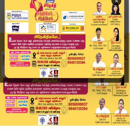
×
Home
வீடியோ ஸ்டோரி
Today Headlines - 18 JUNE 2026 | 1 மணி தலைப்புச...