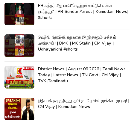
PR சுந்தர் மீது பாலி*ல் குற்றச்சாட்டு..! என்ன
நடந்தது? | PR Sundar Arrest | Kumudam News|
#shorts
வெற்றி, தோல்வி எதுவாக இருந்தாலும் மக்கள்
பணிதான்! | DMK | MK Stalin | CM Vijay |
Udhayanidhi #shorts
District News | August 06 2026 | Tamil News
Today | Latest News | TN Govt | CM Vijay |
TVK|Tamilnadu
நிதிப்பகிர்வு குறித்து தமிழக அரசின் முக்கிய முடிவு! |
CM Vijay | Kumudam News