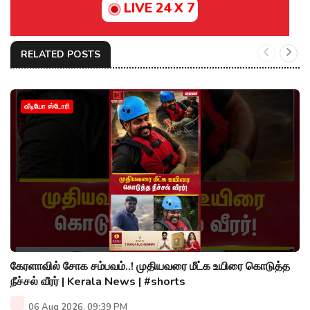
LIVE 24 X 7
RELATED POSTS
வீடியோ ஸ்டோரி
கேரளாவில் சோக சம்பவம்..! முதியவரை மீட்க உயிரை கொடுத்த
நீச்சல் வீரர் | Kerala News | #shorts
06 Aug 2026, 09:39 PM