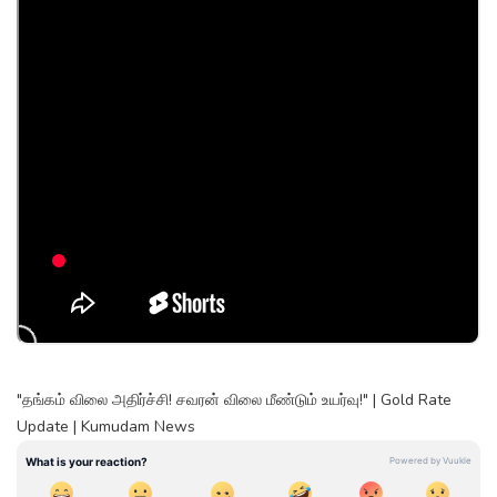
"தங்கம் விலை அதிர்ச்சி! சவரன் விலை மீண்டும் உயர்வு!" | Gold Rate
Update | Kumudam News