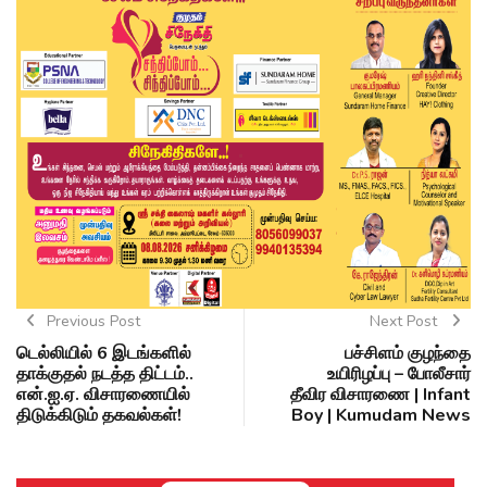
Previous Post
Next Post
டெல்லியில் 6 இடங்களில்
பச்சிளம் குழந்தை
தாக்குதல் நடத்த திட்டம்..
உயிரிழப்பு – போலீசார்
என்.ஐ.ஏ. விசாரணையில்
தீவிர விசாரணை | Infant
திடுக்கிடும் தகவல்கள்!
Boy | Kumudam News