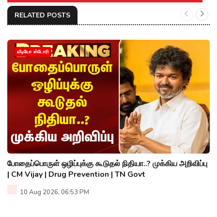
RELATED POSTS
வீடியோ ஸ்டோரி
போதைப்பொருள் ஒழிப்புக்கு கூடுதல் நிதியா..? முக்கிய அறிவிப்பு
| CM Vijay | Drug Prevention | TN Govt
10 Aug 2026, 06:53 PM