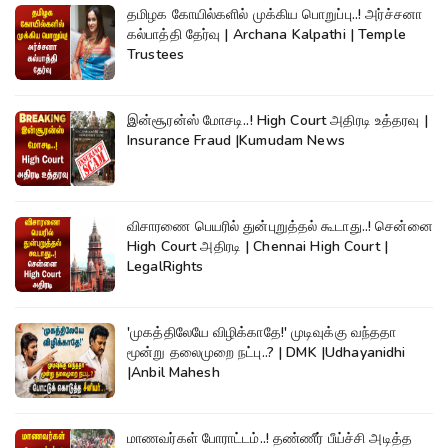
தமிழக கோயில்களில் முக்கிய பொறுப்பு..! அர்ச்சனா
கல்பாத்தி தேர்வு | Archana Kalpathi | Temple
Trustees
இன்சூரன்ஸ் மோசடி..! High Court அதிரடி உத்தரவு |
Insurance Fraud |Kumudam News
விசாரணை பெயரில் துன்புறுத்தல் கூடாது..! சென்னை
High Court அதிரடி | Chennai High Court |
LegalRights
'முகத்திலேயே விழிக்காதே!' முடிவுக்கு வந்ததா
மூன்று தலைமுறை நட்பு..? | DMK |Udhayanidhi
|Anbil Mahesh
மாணவர்கள் போராட்டம்..! தண்ணீர் பீய்ச்சி அடித்த