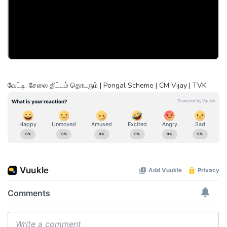
வேட்டி, சேலை திட்டம் தொடரும் | Pongal Scheme | CM Vijay | TVK