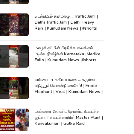
டெல்லியில் கனமழை... Traffic Jam! |
Delhi Traffic Jam | Delhi Heavy
Rain | Kumudam News | #shorts
மழைக்குப் பின் பிரமிக்க வைக்கும்
மடிகே நீர்வீழ்ச்சி Karnataka| Madike
Falls | Kumudam News |#shorts
லாரியை மடக்கிய யானை... கரும்பை
எடுத்துக்கொண்டு எஸ்கேப்! | Erode
Elephant | Viral | Kumudam News |
மண்ணை தோண்ட தோண்ட கிடைத்த
குட்கா..! கடைக்காரரின் Master Plan! |
Kanyakumari | Gutka Raid