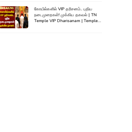
கோயில்களில் VIP தரிசனம்.. புதிய
நடைமுறைகள்! முக்கிய தகவல் | TN
Temple VIP Dharisanam | Temple
Rules