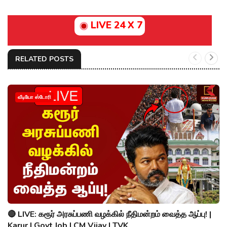
LIVE 24 X 7
RELATED POSTS
வீடியோ ஸ்டோரி
🔴 LIVE: கரூர் அரசுப்பணி வழக்கில் நீதிமன்றம் வைத்த ஆப்பு! |
Karur | Govt Job | CM Vijay | TVK