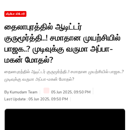
வீடியோ ஸ்டோரி
தைலாபுரத்தில் ஆடிட்டர்
குருமூர்த்தி..! சமாதான முயற்சியில்
பாஜக..? முடிவுக்கு வருமா அப்பா-
மகன் மோதல்?
தைலாபுரத்தில் ஆடிட்டர் குருமூர்த்தி..! சமாதான முயற்சியில் பாஜக..?
முடிவுக்கு வருமா அப்பா-மகன் மோதல்?
By
Kumudam Team
05 Jun 2025, 09:50 PM
Last Update : 05 Jun 2025, 09:50 PM