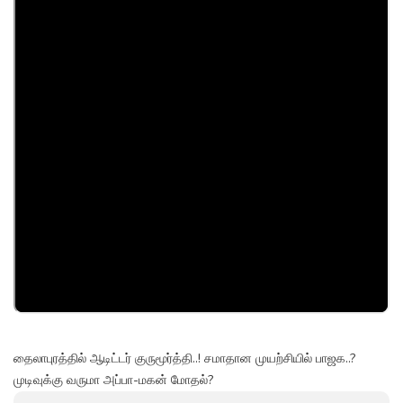
தைலாபுரத்தில் ஆடிட்டர் குருமூர்த்தி..! சமாதான முயற்சியில் பாஜக..?
முடிவுக்கு வருமா அப்பா-மகன் மோதல்?