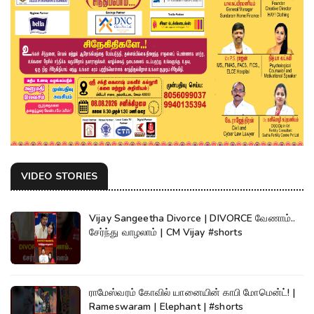
VIDEO STORIES
Vijay Sangeetha Divorce | DIVORCE வேணாம்..
சேர்ந்து வாழலாம் | CM Vijay #shorts
ராமேஸ்வரம் கோவில் யானையின் காபி மோமென்ட்! |
Rameswaram | Elephant | #shorts