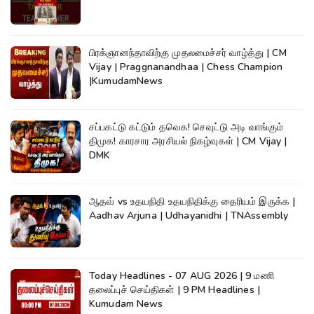
பிரக்ஞானந்தாவிற்கு முதலமைச்சர் வாழ்த்து | CM
Vijay | Praggnanandhaa | Chess Champion
|KumudamNews
சப்பகட்டு கட்டும் தவெக! செவுட்டு அடி வாங்கும்
திமுக! காரசார அரசியல் நிகழ்வுகள் | CM Vijay |
DMK
ஆதவ் vs உதயநிதி உதயநிதிக்கு தைரியம் இருக்க |
Aadhav Arjuna | Udhayanidhi | TNAssembly
Today Headlines - 07 AUG 2026 | 9 மணி
தலைப்புச் செய்திகள் | 9 PM Headlines |
Kumudam News