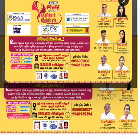
×
Home
வீடியோ ஸ்டோரி
Headlines Now | 3 PM Headlines | 16 DEC 2025 | ...