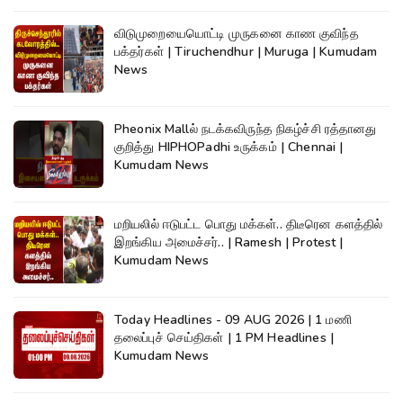
விடுமுறையையொட்டி முருகனை காண குவிந்த
பக்தர்கள் | Tiruchendhur | Muruga | Kumudam
News
Pheonix Mallல் நடக்கவிருந்த நிகழ்ச்சி ரத்தானது
குறித்து HIPHOPadhi உருக்கம் | Chennai |
Kumudam News
மறியலில் ஈடுபட்ட பொது மக்கள்.. திடீரென களத்தில்
இறங்கிய அமைச்சர்.. | Ramesh | Protest |
Kumudam News
Today Headlines - 09 AUG 2026 | 1 மணி
தலைப்புச் செய்திகள் | 1 PM Headlines |
Kumudam News