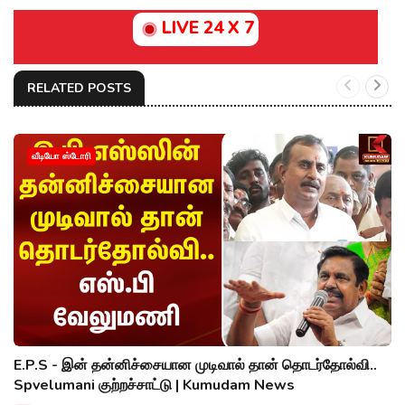
LIVE 24 X 7
RELATED POSTS
வீடியோ ஸ்டோரி
E.P.S - இன் தன்னிச்சையான முடிவால் தான் தொடர்தோல்வி..
Spvelumani குற்றச்சாட்டு | Kumudam News