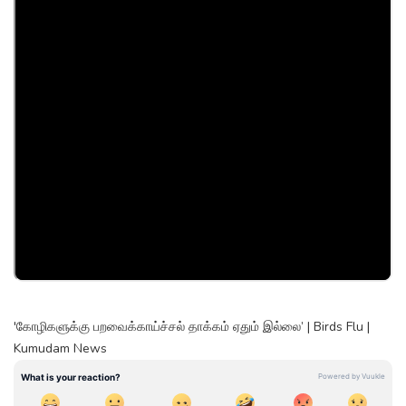
'கோழிகளுக்கு பறவைக்காய்ச்சல் தாக்கம் ஏதும் இல்லை’ | Birds Flu |
Kumudam News