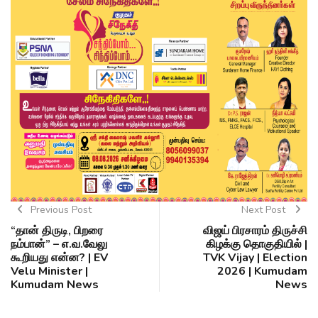
Previous Post
Next Post
“தான் திருடி, பிறரை
விஜய் பிரசாரம் திருச்சி
நம்பான்” – எ.வ.வேலு
கிழக்கு தொகுதியில் |
கூறியது என்ன? | EV
TVK Vijay | Election
Velu Minister |
2026 | Kumudam
Kumudam News
News