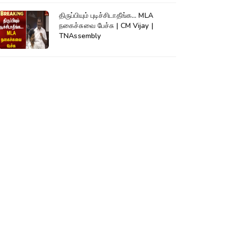
திருப்பியும் புடிச்சிடாதீங்க... MLA
நகைச்சுவை பேச்சு | CM Vijay |
TNAssembly