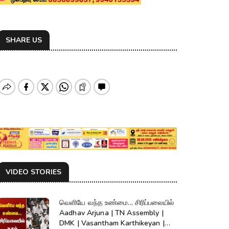
SHARE US
VIDEO STORIES
வெளியே வந்த உண்மை... சிரிப்பலையில்
Aadhav Arjuna | TN Assembly |
DMK | Vasantham Karthikeyan |