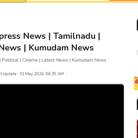
ress News | Tamilnadu |
est News | Kumudam News
 Political | Cinema | Latest News | Kumudam News
t Update : 31 May 2026, 06:35 AM