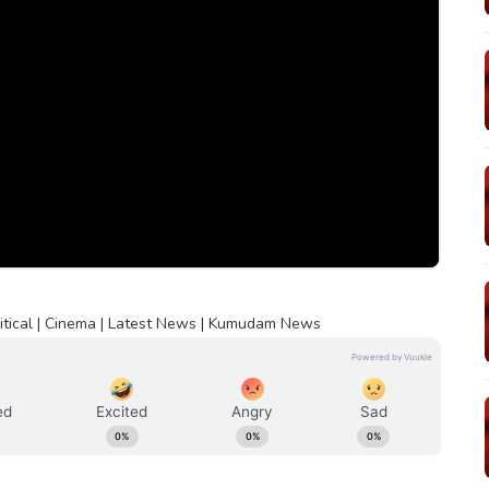
itical | Cinema | Latest News | Kumudam News