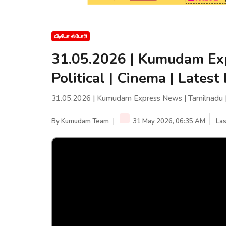
வீடியோ ஸ்டோரி
31.05.2026 | Kumudam Exp
Political | Cinema | Lat
31.05.2026 | Kumudam Express News | Tamilnadu |
By
Kumudam Team
31 May 2026, 06:35 AM
Las