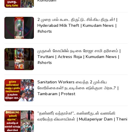
Kumudam
2 முறை பால் கூடை திருட்டு.. சிக்கிய திருடன்! |
Hyderabad Milk Theft | Kumudam News |
#shorts
முருகன் கோயிலில் நடிகை ரோஜா சாமி தரிசனம் |
Tiruttani | Actress Roja | Kumudam News |
#shorts
Sanitation Workers வைத்த 2 முக்கிய
கோரிக்கைகள்! நடவடிக்கை எடுக்குமா அரசு..? |
Tambaram | Protest
“தண்ணீர் வந்தாச்சு!”.. கண்ணீருடன் வணங்கி
வரவேற்ற விவசாயிகள் | Mullaperiyar Dam | Theni