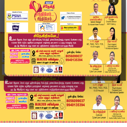
×
Home
வீடியோ ஸ்டோரி
Headlines Now | 7AM Headline | 08 JUN 2025 | Ta...