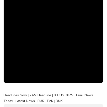
Headlines Now | 7AM Headline | 08 JUN 2025 | Tamil News
Today | Latest News | PMK | TVK | DMK