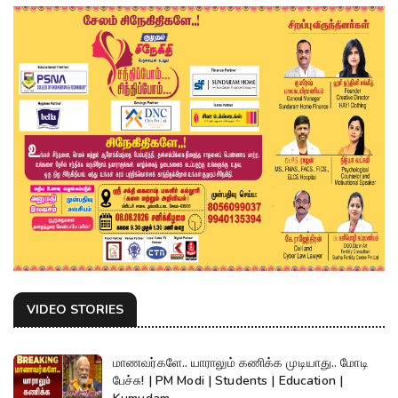
VIDEO STORIES
மாணவர்களே.. யாராலும் கணிக்க முடியாது.. மோடி
பேச்சு! | PM Modi | Students | Education |