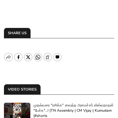
SHARE US
VIDEO STORIES
முதல்வரை "ரசிக்க" வைத்த அமைச்சர் விஸ்வநாதன்
"பேச்சு"...! |TN Assembly | CM Vijay | Kumudam
|#shorts