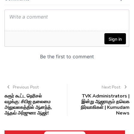
Previous Post
Next Post
கரூர் கூட்ட நெரிசல்
TVK Administrators |
வழக்கு: சிபிஐ தலைமை
இன்று ஆஜராகும் தவெக
அலுவலகத்தில் ஆனந்த்,
நிர்வாகிகள் | Kumudam
ஆதவ் அர்ஜுனா ஆஜர்!
News