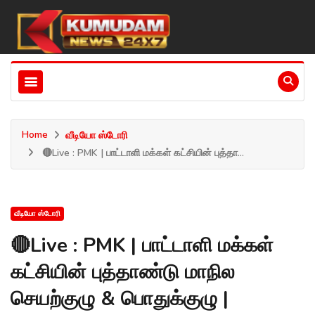
Home
வீடியோ ஸ்டோரி
🔴Live : PMK | பாட்டாளி மக்கள் கட்சியின் புத்தா...
வீடியோ ஸ்டோரி
🔴Live : PMK | பாட்டாளி மக்கள்
கட்சியின் புத்தாண்டு மாநில
செயற்குழு & பொதுக்குழு |