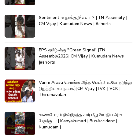
Sentiment-ல தாக்குறீங்களா..? | TN Assembly |
CM Vijay | Kumudam News | #shorts
EPS தமிழ்-க்கு "Green Signal" |TN
Assembly2026| CM Vijay | Kumudam News
|#shorts
Vanni Arasu சொன்ன அந்த பெயர்..! உடனே தடுத்து
நிறுத்திய சபாநாயகர்|CM Vijay |TVK | VCK |
Thirumavalan
சாலையோரம் நின்றிருந்த கார் மீது மோதிய அரசு
பேருந்து...! | Kanyakumari | BusAccident |
Kumudam |