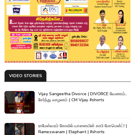
VIDEO STORIES
Vijay Sangeetha Divorce | DIVORCE வேணாம்..
சேர்ந்து வாழலாம் | CM Vijay #shorts
ராமேஸ்வரம் கோவில் யானையின் காபி மோமென்ட்! |
Rameswaram | Elephant | #shorts