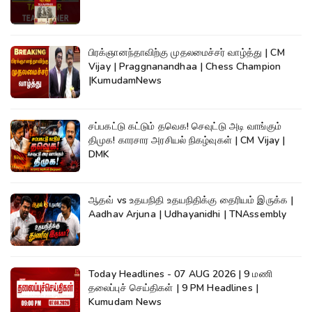
பிரக்ஞானந்தாவிற்கு முதலமைச்சர் வாழ்த்து | CM
Vijay | Praggnanandhaa | Chess Champion
|KumudamNews
சப்பகட்டு கட்டும் தவெக! செவுட்டு அடி வாங்கும்
திமுக! காரசார அரசியல் நிகழ்வுகள் | CM Vijay |
DMK
ஆதவ் vs உதயநிதி உதயநிதிக்கு தைரியம் இருக்க |
Aadhav Arjuna | Udhayanidhi | TNAssembly
Today Headlines - 07 AUG 2026 | 9 மணி
தலைப்புச் செய்திகள் | 9 PM Headlines |
Kumudam News