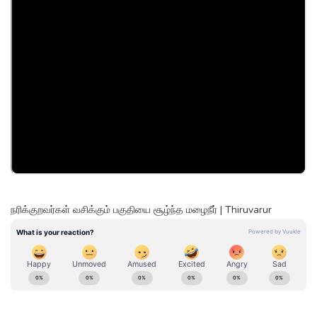
நரிக்குறவர்கள் வசிக்கும் பகுதியை சூழ்ந்த மழைநீர் | Thiruvarur