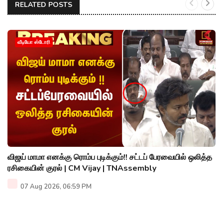
RELATED POSTS
வீடியோ ஸ்டோரி
விஜய் மாமா எனக்கு ரொம்ப புடிக்கும்!! சட்டப் பேரவையில் ஒலித்த
ரசிகையின் குரல் | CM Vijay | TNAssembly
07 Aug 2026, 06:59 PM