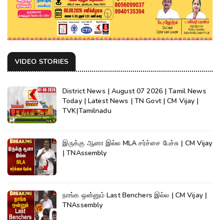
VIDEO STORIES
District News | August 07 2026 | Tamil News
Today | Latest News | TN Govt | CM Vijay |
TVK|Tamilnadu
இருக்கு ஆனா இல்ல MLA சர்ச்சை பேச்சு | CM Vijay
| TNAssembly
நாங்க ஒன்னும் Last Benchers இல்ல | CM Vijay |
TNAssembly