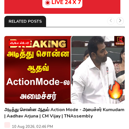
LIVE 24 X 7
RELATED POSTS
வீடியோ ஸ்டோரி
அடித்து சொன்ன ஆதவ் Action Mode - அமைச்சர் Kumudam
| Aadhav Arjuna | CM Vijay | TNAssembly
10 Aug 2026, 02:46 PM