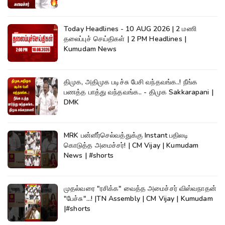
Today Headlines - 10 AUG 2026 | 2 மணி
தலைப்புச் செய்திகள் | 2 PM Headlines |
Kumudam News
திமுக, அதிமுக படிச்சு பேசி வந்தவங்க..! நீங்க
பணத்த பாத்து வந்தவங்க.. - திமுக Sakkarapani |
DMK
MRK பன்னீர்செல்வத்துக்கு Instant பதிலடி
கொடுத்த அமைச்சர்! | CM Vijay | Kumudam
News | #shorts
முதல்வரை "ரசிக்க" வைத்த அமைச்சர் விஸ்வநாதன்
"பேச்சு"...! |TN Assembly | CM Vijay | Kumudam
|#shorts