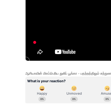
ஆசியாவின் மிகப்பெரிய துலிப் பூங்கா - பதற்றத்திலும் சுற