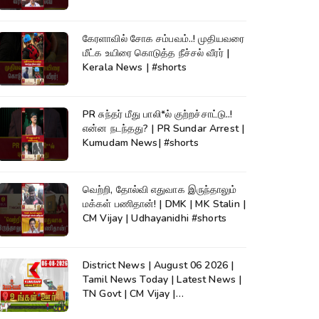
கேரளாவில் சோக சம்பவம்..! முதியவரை
மீட்க உயிரை கொடுத்த நீச்சல் வீரர் |
Kerala News | #shorts
PR சுந்தர் மீது பாலி*ல் குற்றச்சாட்டு..!
என்ன நடந்தது? | PR Sundar Arrest |
Kumudam News| #shorts
வெற்றி, தோல்வி எதுவாக இருந்தாலும்
மக்கள் பணிதான்! | DMK | MK Stalin |
CM Vijay | Udhayanidhi #shorts
District News | August 06 2026 |
Tamil News Today | Latest News |
TN Govt | CM Vijay |
TVK|Tamilnadu