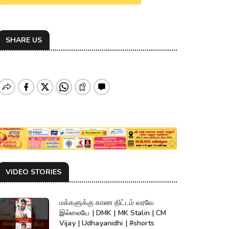
SHARE US
VIDEO STORIES
மக்களுக்கு காண திட்டம் வரவே
இல்லையே | DMK | MK Stalin | CM
Vijay | Udhayanidhi | #shorts