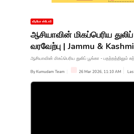
வீடியோ ஸ்டோரி
ஆசியாவின் மிகப்பெரிய துலிப் ப
வரவேற்பு | Jammu & Kash
ஆசியாவின் மிகப்பெரிய துலிப் பூங்கா - பதற்றத்திலும்
By
Kumudam Team
26 Mar 2026, 11:10 AM
Las