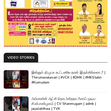
VIDEO STORIES
இன்னும் தி.மு.க கூட்டணில தான் இருக்கிங்களா..? |
Thirumavalavan | #VCK | #DMK | #MKStalin
#Kumudam
அம்மாவின் ஆட்சி தொடர்கிறதா..?வாய் மூடிய
சி.வி.சண்முகம் | CV Shanmugam | admk |
jayalalithaa | TVK