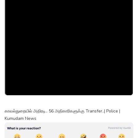
காவல்துறையில் அதிரடி.. 56 அதிகாரிகளுக்கு Transfer..| Police |
Kumudam News